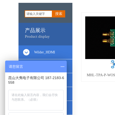
搜索
产品展示
Product display
Wilder_HDMI
Wilder_Type-C
请您留言
MHL-TPA-P-WOSO
昆山大隽电子有限公司 187-2183-6
Wilder_DisplayPort
558
Wilder_PCIe
Wilder_DataComm