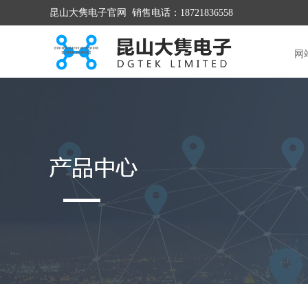
昆山大隽电子官网 销售电话：18721836558
网