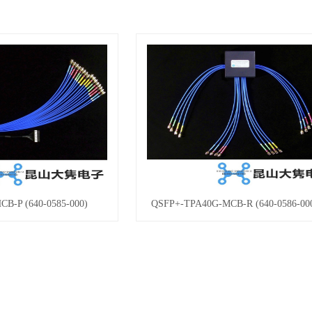
B-P (640-0585-000)
QSFP+-TPA40G-MCB-R (640-0586-00