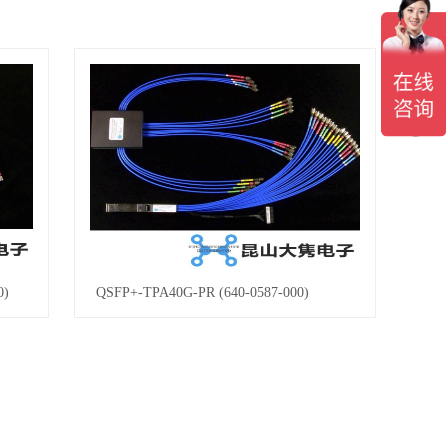
0)
QSFP+-TPA40G-PR (640-0587-000)