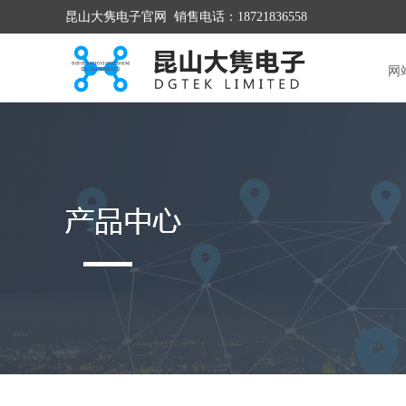
昆山大隽电子官网 销售电话：18721836558
网