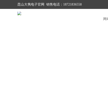
昆山大隽电子官网 销售电话：18721836558
网