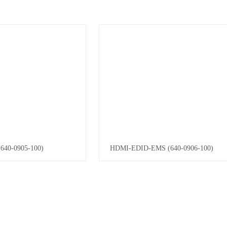
40-0905-100)
HDMI-EDID-EMS (640-0906-100)