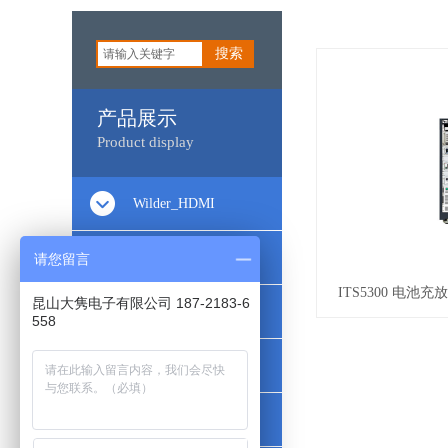
搜索
产品展示
Product display
Wilder_HDMI
Wilder_Type-C
请您留言
ITS5300 电池
昆山大隽电子有限公司 187-2183-6
Wilder_DisplayPort
558
Wilder_PCIe
Wilder_DataComm