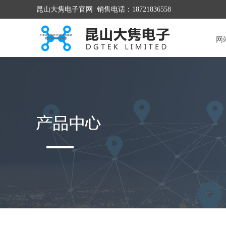
昆山大隽电子官网 销售电话：18721836558
网