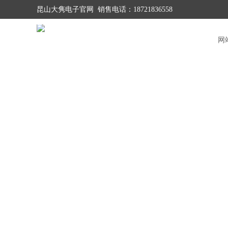
昆山大隽电子官网 销售电话：18721836558
网